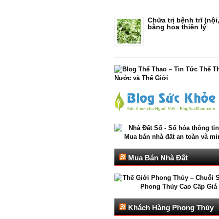
Chữa trị bệnh trĩ (nội
bằng hoa thiên lý
Mua Bán Nhà Đất
Khách Hàng Phong Thủy