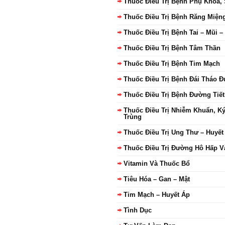
Thuốc Điều Trị Bệnh Phụ Khoa,
Thuốc Điều Trị Bệnh Răng Miện
Thuốc Điều Trị Bệnh Tai – Mũi 
Thuốc Điều Trị Bệnh Tâm Thần
Thuốc Điều Trị Bệnh Tim Mạch
Thuốc Điều Trị Bệnh Đái Tháo 
Thuốc Điều Trị Bệnh Đường Tiết
Thuốc Điều Trị Nhiễm Khuẩn, K
Trùng
Thuốc Điều Trị Ung Thư – Huyết
Thuốc Điều Trị Đường Hô Hấp V
Vitamin Và Thuốc Bổ
Tiêu Hóa – Gan – Mật
Tim Mạch – Huyết Áp
Tình Dục