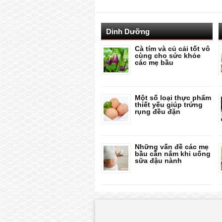
Dinh Dưỡng
Cà tím và củ cải tốt vô
cùng cho sức khỏe
các mẹ bầu
Một số loại thực phẩm
thiết yếu giúp trứng
rụng đều đặn
Những vấn đề các mẹ
bầu cần nắm khi uống
sữa đậu nành