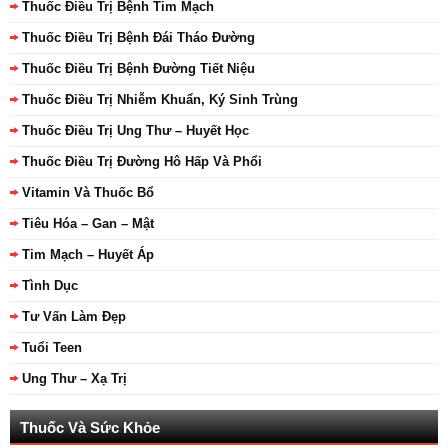
Thuốc Điều Trị Bệnh Tim Mạch
Thuốc Điều Trị Bệnh Đái Tháo Đường
Thuốc Điều Trị Bệnh Đường Tiết Niệu
Thuốc Điều Trị Nhiễm Khuẩn, Ký Sinh Trùng
Thuốc Điều Trị Ung Thư – Huyết Học
Thuốc Điều Trị Đường Hô Hấp Và Phổi
Vitamin Và Thuốc Bổ
Tiêu Hóa – Gan – Mật
Tim Mạch – Huyết Áp
Tình Dục
Tư Vấn Làm Đẹp
Tuổi Teen
Ung Thư – Xạ Trị
Thuốc Và Sức Khỏe