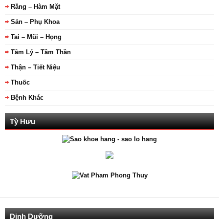
Răng – Hàm Mặt
Sản – Phụ Khoa
Tai – Mũi – Họng
Tâm Lý – Tâm Thần
Thận – Tiết Niệu
Thuốc
Bệnh Khác
Tỳ Hưu
Dinh Dưỡng