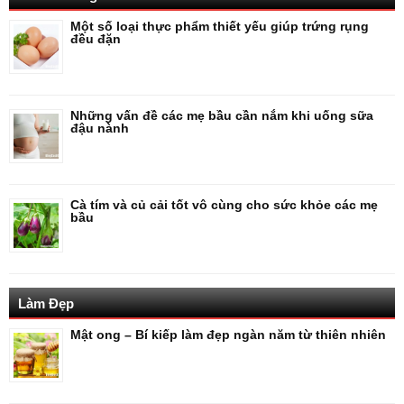
Một số loại thực phẩm thiết yếu giúp trứng rụng
đều đặn
Những vấn đề các mẹ bầu cần nắm khi uống sữa
đậu nành
Cà tím và củ cải tốt vô cùng cho sức khỏe các mẹ
bầu
Làm Đẹp
Mật ong – Bí kiếp làm đẹp ngàn năm từ thiên nhiên