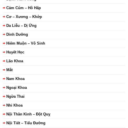
Cảm Cúm – Hô Hấp
Cơ – Xương – Khớp
Da Liễu – Dị Ứng
Dinh Dưỡng
Hiếm Muộn – Vô Sinh
Huyết Học
Lão Khoa
Mắt
Nam Khoa
Ngoại Khoa
Ngừa Thai
Nhi Khoa
Nội Thần Kinh – Đột Quỵ
Nội Tiết – Tiểu Đường