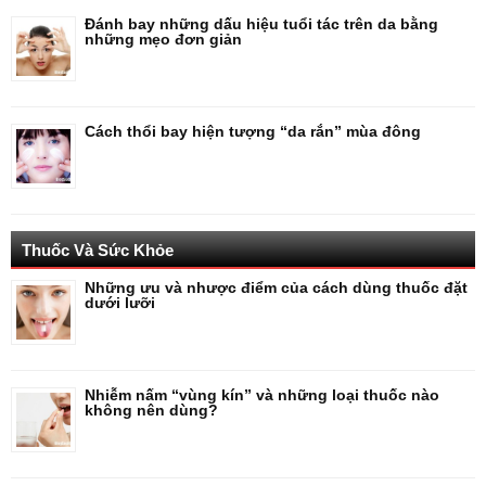
Đánh bay những dấu hiệu tuổi tác trên da bằng
những mẹo đơn giản
Cách thổi bay hiện tượng “da rắn” mùa đông
Thuốc Và Sức Khỏe
Những ưu và nhược điểm của cách dùng thuốc đặt
dưới lưỡi
Nhiễm nấm “vùng kín” và những loại thuốc nào
không nên dùng?