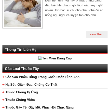
loạn tiền đình và hay bị mất thăng bằng,
đặc biệt khi cháu ngồi lâu hoặc suy nghĩ
nhiều. Xin bác sĩ chỉ cho cháu chế độ ăn
uống ngủ nghỉ và luyện tập cho phù
Xem Thêm
Thông Tin Liên Hệ
Các Loại Thuốc Tây
Các Sản Phẩm Dùng Trong Chẩn Đoán Hình Ảnh
Hạ Sốt, Giảm Đau, Chống Co Thắt
Thuốc Chống Dị Ứng
Thuốc Chống Viêm
Thuốc Gây Tế, Gây Mê, Phục Hồi Chức Năng