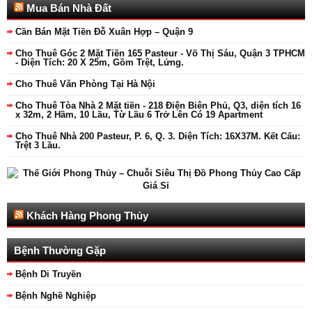
Mua Bán Nhà Đất
Cần Bán Mặt Tiền Đỗ Xuân Hợp – Quận 9
Cho Thuê Góc 2 Mặt Tiền 165 Pasteur - Võ Thị Sáu, Quận 3 TPHCM
- Diện Tích: 20 X 25m, Gồm Trệt, Lửng.
Cho Thuê Văn Phòng Tại Hà Nội
Cho Thuê Tòa Nhà 2 Mặt tiền - 218 Điện Biên Phủ, Q3, diện tích 16
x 32m, 2 Hầm, 10 Lầu, Từ Lầu 6 Trở Lên Có 19 Apartment
Cho Thuê Nhà 200 Pasteur, P. 6, Q. 3. Diện Tích: 16X37M. Kết Cấu:
Trệt 3 Lầu.
Khách Hàng Phong Thủy
Bệnh Thường Gặp
Bệnh Di Truyền
Bệnh Nghề Nghiệp