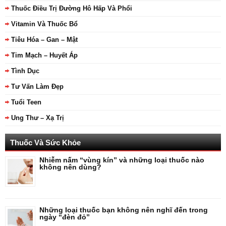
Thuốc Điều Trị Đường Hô Hấp Và Phổi
Vitamin Và Thuốc Bổ
Tiêu Hóa – Gan – Mật
Tim Mạch – Huyết Áp
Tình Dục
Tư Vấn Làm Đẹp
Tuổi Teen
Ung Thư – Xạ Trị
Thuốc Và Sức Khỏe
Nhiễm nấm “vùng kín” và những loại thuốc nào
không nên dùng?
Những loại thuốc bạn không nên nghĩ đến trong
ngày “đèn đỏ”