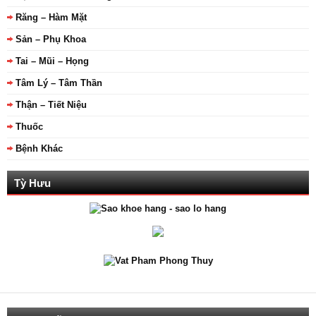
Răng – Hàm Mặt
Sản – Phụ Khoa
Tai – Mũi – Họng
Tâm Lý – Tâm Thần
Thận – Tiết Niệu
Thuốc
Bệnh Khác
Tỳ Hưu