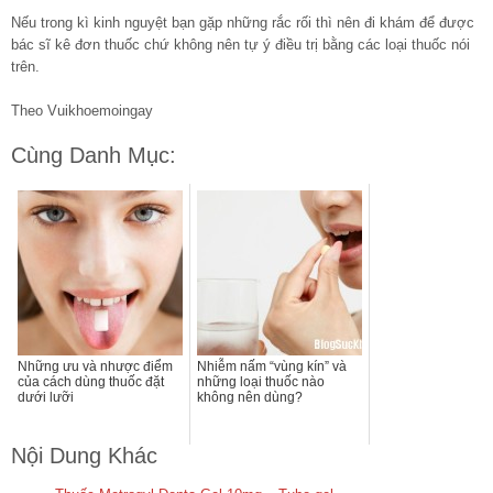
Nếu trong kì kinh nguyệt bạn gặp những rắc rối thì nên đi khám để được
bác sĩ kê đơn thuốc chứ không nên tự ý điều trị bằng các loại thuốc nói
trên.
Theo Vuikhoemoingay
Cùng Danh Mục:
Những ưu và nhược điểm
Nhiễm nấm “vùng kín” và
của cách dùng thuốc đặt
những loại thuốc nào
dưới lưỡi
không nên dùng?
Nội Dung Khác