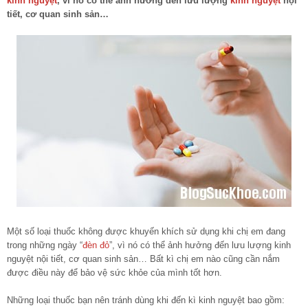
kinh nguyệt
, vì nó có thể ảnh hưởng đến lưu lượng
kinh nguyệt
nội
tiết, cơ quan sinh sản…
Một số loại thuốc không được khuyến khích sử dụng khi chị em đang
trong những ngày “
đèn đỏ
”, vì nó có thể ảnh hưởng đến lưu lượng kinh
nguyệt nội tiết, cơ quan sinh sản… Bất kì chị em nào cũng cần nắm
được điều này để bảo vệ sức khỏe của mình tốt hơn.
Những loại thuốc bạn nên tránh dùng khi đến kì kinh nguyệt bao gồm: