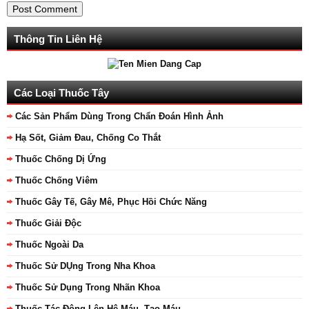
Thông Tin Liên Hệ
Các Loại Thuốc Tây
Các Sản Phẩm Dùng Trong Chẩn Đoán Hình Ảnh
Hạ Sốt, Giảm Đau, Chống Co Thắt
Thuốc Chống Dị Ứng
Thuốc Chống Viêm
Thuốc Gây Tế, Gây Mê, Phục Hồi Chức Năng
Thuốc Giải Độc
Thuốc Ngoài Da
Thuốc Sử DỤng Trong Nha Khoa
Thuốc Sử Dụng Trong Nhãn Khoa
Thuốc Tác Động Lên Hệ Máu, Tạo Máu