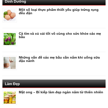
Dinh Dưỡng
Một số loại thực phẩm thiết yếu giúp trứng rụng
đều đặn
Cà tím và củ cải tốt vô cùng cho sức khỏe các mẹ
bầu
Những vấn đề các mẹ bầu cần nắm khi uống sữa
đậu nành
Làm Đẹp
Mật ong – Bí kiếp làm đẹp ngàn năm từ thiên nhiên