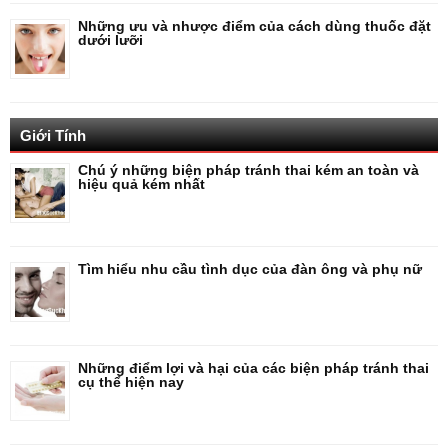
Những ưu và nhược điểm của cách dùng thuốc đặt
dưới lưỡi
Giới Tính
Chú ý những biện pháp tránh thai kém an toàn và
hiệu quả kém nhất
Tìm hiểu nhu cầu tình dục của đàn ông và phụ nữ
Những điểm lợi và hại của các biện pháp tránh thai
cụ thể hiện nay