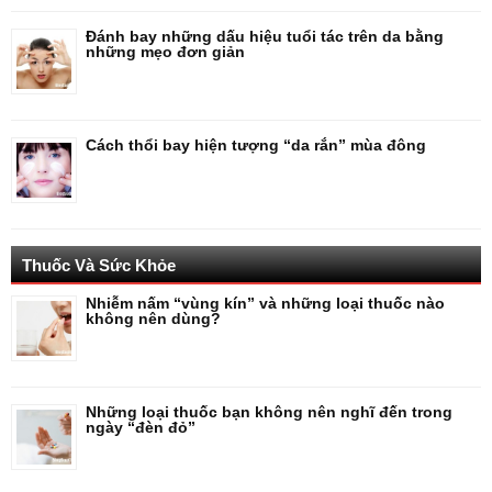
Đánh bay những dấu hiệu tuổi tác trên da bằng
những mẹo đơn giản
Cách thổi bay hiện tượng “da rắn” mùa đông
Thuốc Và Sức Khỏe
Nhiễm nấm “vùng kín” và những loại thuốc nào
không nên dùng?
Những loại thuốc bạn không nên nghĩ đến trong
ngày “đèn đỏ”