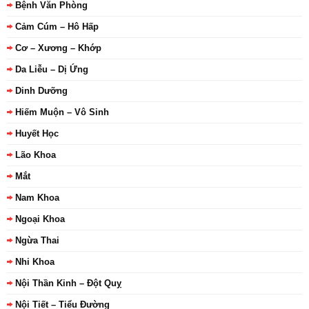
Bệnh Văn Phòng
Cảm Cúm – Hô Hấp
Cơ – Xương – Khớp
Da Liễu – Dị Ứng
Dinh Dưỡng
Hiếm Muộn – Vô Sinh
Huyết Học
Lão Khoa
Mắt
Nam Khoa
Ngoại Khoa
Ngừa Thai
Nhi Khoa
Nội Thần Kinh – Đột Quỵ
Nội Tiết – Tiểu Đường