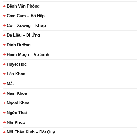
Bệnh Văn Phòng
Cảm Cúm – Hô Hấp
Cơ – Xương – Khớp
Da Liễu – Dị Ứng
Dinh Dưỡng
Hiếm Muộn – Vô Sinh
Huyết Học
Lão Khoa
Mắt
Nam Khoa
Ngoại Khoa
Ngừa Thai
Nhi Khoa
Nội Thần Kinh – Đột Quỵ