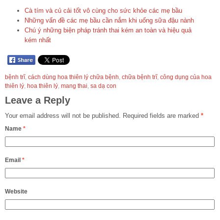
Cà tím và củ cải tốt vô cùng cho sức khỏe các mẹ bầu
Những vấn đề các mẹ bầu cần nắm khi uống sữa đậu nành
Chú ý những biện pháp tránh thai kém an toàn và hiệu quả
kém nhất
bệnh trĩ
,
cách dùng hoa thiên lý chữa bệnh
,
chữa bệnh trĩ
,
công dụng của hoa
thiên lý
,
hoa thiên lý
,
mang thai
,
sa dạ con
Leave a Reply
Your email address will not be published.
Required fields are marked
*
Name
*
Email
*
Website