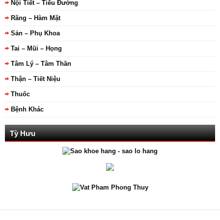
Nội Tiết – Tiểu Đường
Răng – Hàm Mặt
Sản – Phụ Khoa
Tai – Mũi – Họng
Tâm Lý – Tâm Thần
Thận – Tiết Niệu
Thuốc
Bệnh Khác
Tỳ Hưu