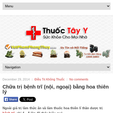
December 29, 2014
Điều Trị Không Thuốc
No comments
Chữa trị bệnh trĩ (nội, ngoại) bằng hoa thiên
lý
Ngoài giá trị làm thức ăn và làm thuốc hoa thiên lí thần dược trị