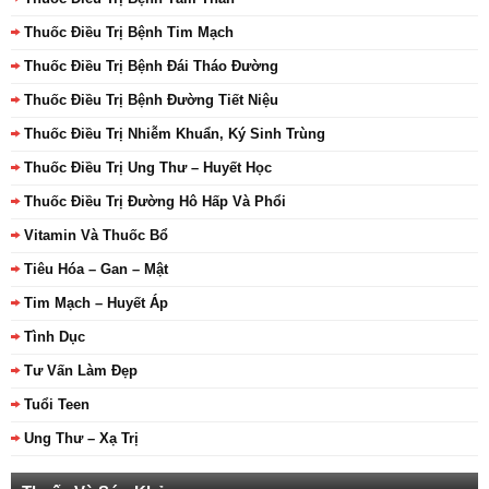
Thuốc Điều Trị Bệnh Tim Mạch
Thuốc Điều Trị Bệnh Đái Tháo Đường
Thuốc Điều Trị Bệnh Đường Tiết Niệu
Thuốc Điều Trị Nhiễm Khuẩn, Ký Sinh Trùng
Thuốc Điều Trị Ung Thư – Huyết Học
Thuốc Điều Trị Đường Hô Hấp Và Phổi
Vitamin Và Thuốc Bổ
Tiêu Hóa – Gan – Mật
Tim Mạch – Huyết Áp
Tình Dục
Tư Vấn Làm Đẹp
Tuổi Teen
Ung Thư – Xạ Trị