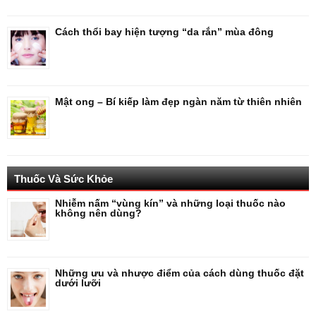
Cách thổi bay hiện tượng “da rắn” mùa đông
Mật ong – Bí kiếp làm đẹp ngàn năm từ thiên nhiên
Thuốc Và Sức Khỏe
Nhiễm nấm “vùng kín” và những loại thuốc nào
không nên dùng?
Những ưu và nhược điểm của cách dùng thuốc đặt
dưới lưỡi