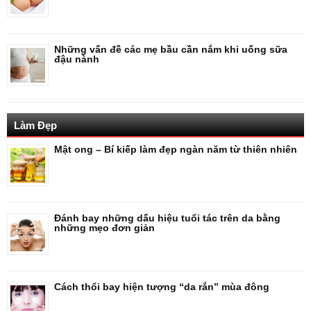
Những vấn đề các mẹ bầu cần nắm khi uống sữa
đậu nành
Làm Đẹp
Mật ong – Bí kiếp làm đẹp ngàn năm từ thiên nhiên
Đánh bay những dấu hiệu tuổi tác trên da bằng
những mẹo đơn giản
Cách thổi bay hiện tượng “da rắn” mùa đông