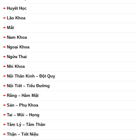
Huyết Học
Lão Khoa
Mắt
Nam Khoa
Ngoại Khoa
Ngừa Thai
Nhi Khoa
Nội Thần Kinh – Đột Quỵ
Nội Tiết – Tiểu Đường
Răng – Hàm Mặt
Sản – Phụ Khoa
Tai – Mũi – Họng
Tâm Lý – Tâm Thần
Thận – Tiết Niệu