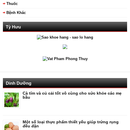
Thuốc
Bệnh Khác
Tỳ Hưu
Dinh Dưỡng
Cà tím và củ cải tốt vô cùng cho sức khỏe các mẹ
bầu
Một số loại thực phẩm thiết yếu giúp trứng rụng
đều đặn