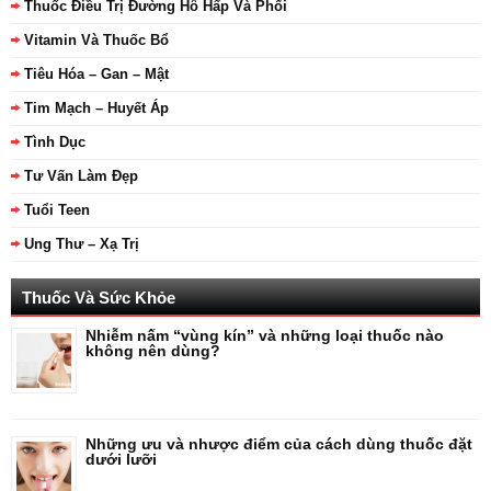
Thuốc Điều Trị Đường Hô Hấp Và Phổi
Vitamin Và Thuốc Bổ
Tiêu Hóa – Gan – Mật
Tim Mạch – Huyết Áp
Tình Dục
Tư Vấn Làm Đẹp
Tuổi Teen
Ung Thư – Xạ Trị
Thuốc Và Sức Khỏe
Nhiễm nấm “vùng kín” và những loại thuốc nào
không nên dùng?
Những ưu và nhược điểm của cách dùng thuốc đặt
dưới lưỡi