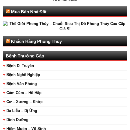
Mua Bán Nhà Đất
Khách Hàng Phong Thủy
Bệnh Thường Gặp
Bệnh Di Truyền
Bệnh Nghề Nghiệp
Bệnh Văn Phòng
Cảm Cúm – Hô Hấp
Cơ – Xương – Khớp
Da Liễu – Dị Ứng
Dinh Dưỡng
Hiếm Muộn – Vô Sinh