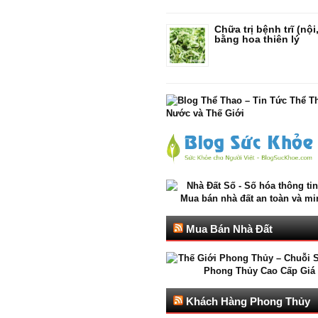
Chữa trị bệnh trĩ (nội
bằng hoa thiên lý
Mua Bán Nhà Đất
Khách Hàng Phong Thủy