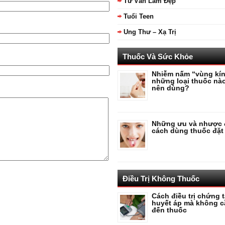
Tư Vấn Làm Đẹp
Tuổi Teen
Ung Thư – Xạ Trị
Thuốc Và Sức Khỏe
Nhiễm nấm “vùng kín
những loại thuốc nà
nên dùng?
Những ưu và nhược 
cách dùng thuốc đặt
Điều Trị Không Thuốc
Cách điều trị chứng 
huyết áp mà không 
đến thuốc