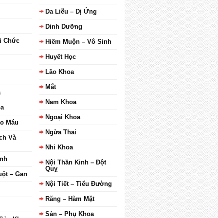
Da Liễu – Dị Ứng
Dinh Dưỡng
i Chức
Hiếm Muộn – Vô Sinh
Huyết Học
Lão Khoa
Mắt
a
Nam Khoa
oa
Ngoại Khoa
ạo Máu
Ngừa Thai
ch Và
Nhi Khoa
inh
Nội Thần Kinh – Đột
Quỵ
uột – Gan
Nội Tiết – Tiểu Đường
Răng – Hàm Mặt
Sản – Phụ Khoa