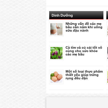
Dinh Dưỡng
Những vấn đề các mẹ
bầu cần nắm khi uống
sữa đậu nành
Cà tím và củ cải tốt vô
cùng cho sức khỏe
các mẹ bầu
Một số loại thực phẩm
thiết yếu giúp trứng
rụng đều đặn