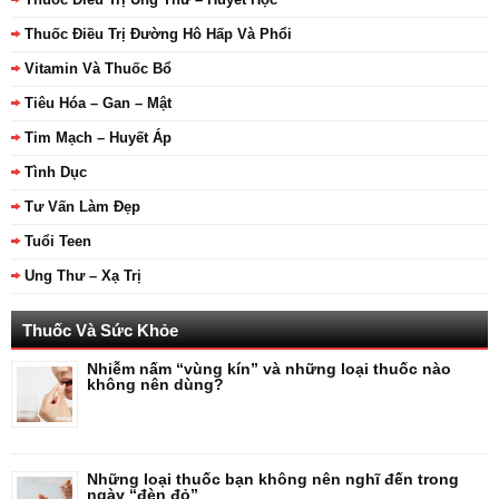
Thuốc Điều Trị Đường Hô Hấp Và Phổi
Vitamin Và Thuốc Bổ
Tiêu Hóa – Gan – Mật
Tim Mạch – Huyết Áp
Tình Dục
Tư Vấn Làm Đẹp
Tuổi Teen
Ung Thư – Xạ Trị
Thuốc Và Sức Khỏe
Nhiễm nấm “vùng kín” và những loại thuốc nào
không nên dùng?
Những loại thuốc bạn không nên nghĩ đến trong
ngày “đèn đỏ”