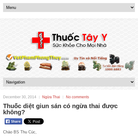
December 30, 2014
Ngừa Thai
No comments
Thuốc diệt giun sán có ngừa thai được
không?
Chào BS Thu Cúc,