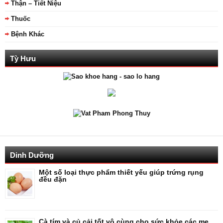
Thận – Tiết Niệu
Thuốc
Bệnh Khác
Tỳ Hưu
Dinh Dưỡng
Một số loại thực phẩm thiết yếu giúp trứng rụng
đều đặn
Cà tím và củ cải tốt vô cùng cho sức khỏe các mẹ