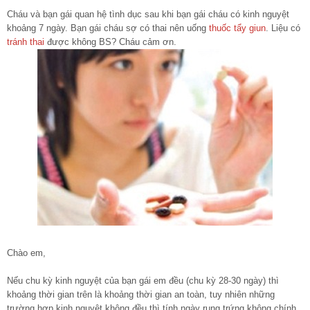
Cháu và bạn gái quan hệ tình dục sau khi bạn gái cháu có kinh nguyệt
khoảng 7 ngày. Bạn gái cháu sợ có thai nên uống
thuốc tẩy giun
. Liệu có
tránh thai
được không BS? Cháu cảm ơn.
Chào em,
Nếu chu kỳ kinh nguyệt của bạn gái em đều (chu kỳ 28-30 ngày) thì
khoảng thời gian trên là khoảng thời gian an toàn, tuy nhiên những
trường hợp kinh nguyệt không đều thì tính ngày rụng trứng không chính