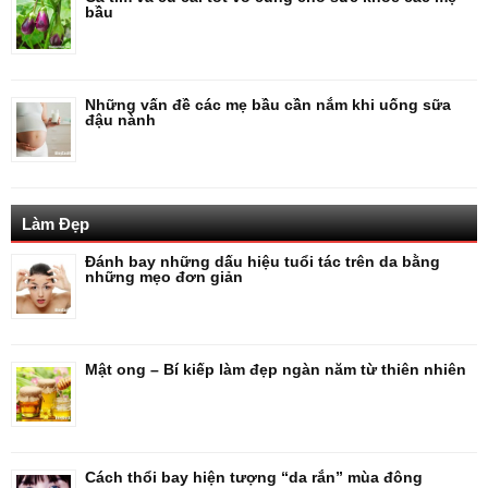
bầu
Những vấn đề các mẹ bầu cần nắm khi uống sữa
đậu nành
Làm Đẹp
Đánh bay những dấu hiệu tuổi tác trên da bằng
những mẹo đơn giản
Mật ong – Bí kiếp làm đẹp ngàn năm từ thiên nhiên
Cách thổi bay hiện tượng “da rắn” mùa đông