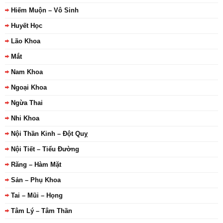
Hiếm Muộn – Vô Sinh
Huyết Học
Lão Khoa
Mắt
Nam Khoa
Ngoại Khoa
Ngừa Thai
Nhi Khoa
Nội Thần Kinh – Đột Quỵ
Nội Tiết – Tiểu Đường
Răng – Hàm Mặt
Sản – Phụ Khoa
Tai – Mũi – Họng
Tâm Lý – Tâm Thần