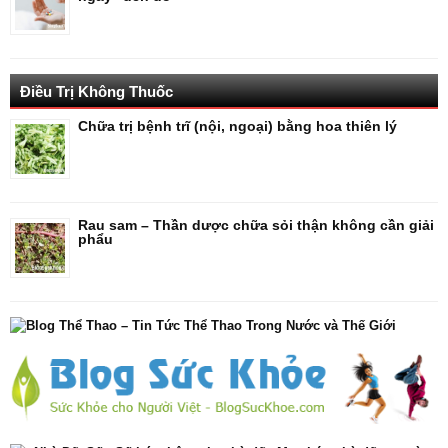
Điều Trị Không Thuốc
Chữa trị bệnh trĩ (nội, ngoại) bằng hoa thiên lý
Rau sam – Thần dược chữa sỏi thận không cần giải
phẩu