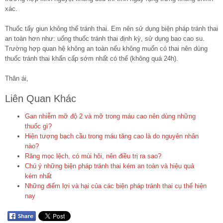
xác.
Thuốc tẩy giun không thể tránh thai. Em nên sử dụng biện pháp tránh thai
an toàn hơn như: uống thuốc tránh thai định kỳ, sử dụng bao cao su.
Trường hợp quan hệ không an toàn nếu không muốn có thai nên dùng
thuốc tránh thai khẩn cấp sớm nhất có thể (không quá 24h).
Thân ái,
Liên Quan Khác
Gan nhiễm mỡ độ 2 và mỡ trong máu cao nên dùng những
thuốc gì?
Hiện tượng bạch cầu trong máu tăng cao là do nguyên nhân
nào?
Răng mọc lệch, có mùi hôi, nên điều trị ra sao?
Chú ý những biện pháp tránh thai kém an toàn và hiệu quả
kém nhất
Những điểm lợi và hại của các biện pháp tránh thai cụ thể hiện
nay