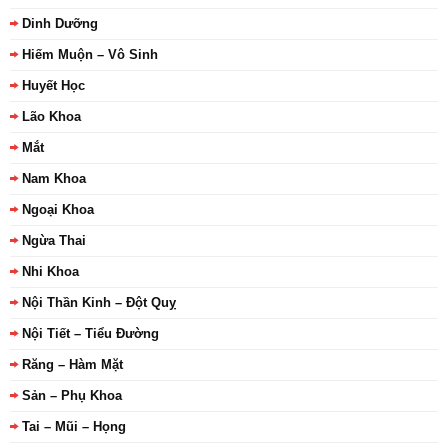
Dinh Dưỡng
Hiếm Muộn – Vô Sinh
Huyết Học
Lão Khoa
Mắt
Nam Khoa
Ngoại Khoa
Ngừa Thai
Nhi Khoa
Nội Thần Kinh – Đột Quỵ
Nội Tiết – Tiểu Đường
Răng – Hàm Mặt
Sản – Phụ Khoa
Tai – Mũi – Họng