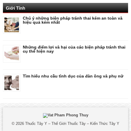
Giới Tính
Chú ý những biện pháp tránh thai kém an toàn và
hiệu quả kém nhất
Những điểm lợi và hại của các biện pháp tránh thai
cụ thể hiện nay
Tìm hiểu nhu cầu tình dục của đàn ông và phụ nữ
© 2026
Thuốc Tây Y – Thế Giới Thuốc Tây – Kiến Thức Tây Y