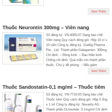
Xem Thêm
Thuốc Neurontin 300mg – Viên nang
Số đăng ký: VN-4065-07 Dạng bào chế:
Viên nang Quy cách đóng gói: Hộp 10 vỉ x
10 viên Công ty đăng ký: Zuellig Pharma
Pte., Ltd. Thành phần:Gabapentin: 300mg
Chỉ định: – Động kinh. – Đau thần kinh.
Chống chỉ định: Quá mẫn với thành phần
thuốc. Chú ý đề phòng: – Nếu giảm
Xem Thêm
Thuốc Sandostatin-0,1 mg/ml – Thuốc tiêm
Số đăng ký: VN-7710-03 Dạng bào chế:
Thuốc tiêm Quy cách đóng gói: Hộp 5 ống
x 1 ml Công ty đăng ký: Novartis AG.
Thành phần:Octreotide: 0.1mg/ml Chỉ định: