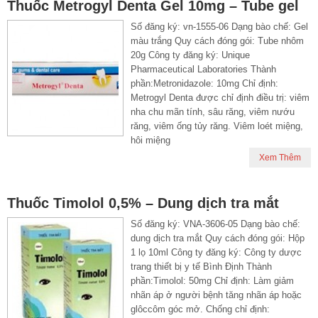
Thuốc Metrogyl Denta Gel 10mg – Tube gel
Số đăng ký: vn-1555-06 Dạng bào chế: Gel
màu trắng Quy cách đóng gói: Tube nhôm
20g Công ty đăng ký: Unique
Pharmaceutical Laboratories Thành
phần:Metronidazole: 10mg Chỉ định:
Metrogyl Denta được chỉ định điều trị: viêm
nha chu mãn tính, sâu răng, viêm nướu
răng, viêm ống tủy răng. Viêm loét miệng,
hôi miệng
Xem Thêm
Thuốc Timolol 0,5% – Dung dịch tra mắt
Số đăng ký: VNA-3606-05 Dạng bào chế:
dung dịch tra mắt Quy cách đóng gói: Hộp
1 lọ 10ml Công ty đăng ký: Công ty dược
trang thiết bị y tế Bình Định Thành
phần:Timolol: 50mg Chỉ định: Làm giảm
nhãn áp ở người bệnh tăng nhãn áp hoặc
glôccôm góc mở. Chống chỉ định: