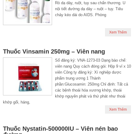
Rò dạ dày, ruột, tụy sau chấn thương. U
nội tiết đường dạ dày – ruột – tụy. Tiêu
chảy kéo dài do AIDS. Phòng
Xem Thêm
Thuốc Vinsamin 250mg – Viên nang
Số đăng ký: VNA-1273-03 Dạng bào chế:
viên nang Quy cách đóng gói: Hộp 9 vỉ x 10
viên Công ty đăng ký: Xí nghiệp dược
phẩm trung ương 1 Thành
phần:Glucosamin: 250mg Chỉ định: Tất cả
các bệnh thoái hóa xương khớp, thoái
khớp nguyên phát và thứ phát như thoái
khớp gối, háng,
Xem Thêm
Thuốc Nystatin-500000IU – Viên nén bao