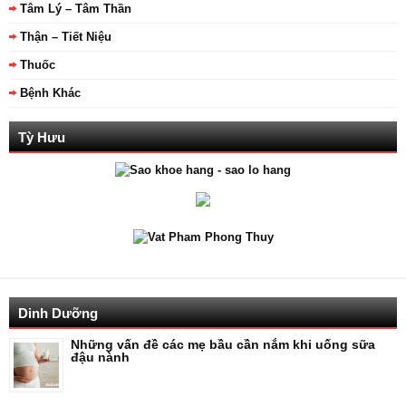
Tâm Lý – Tâm Thần
Thận – Tiết Niệu
Thuốc
Bệnh Khác
Tỳ Hưu
Dinh Dưỡng
Những vấn đề các mẹ bầu cần nắm khi uống sữa
đậu nành