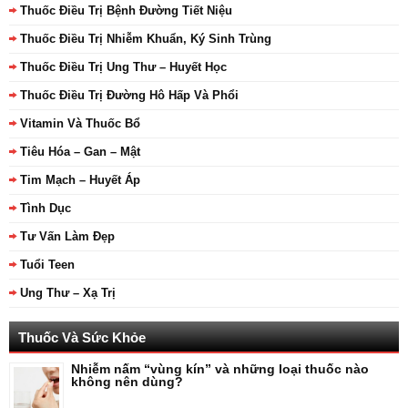
Thuốc Điều Trị Bệnh Đường Tiết Niệu
Thuốc Điều Trị Nhiễm Khuẩn, Ký Sinh Trùng
Thuốc Điều Trị Ung Thư – Huyết Học
Thuốc Điều Trị Đường Hô Hấp Và Phổi
Vitamin Và Thuốc Bổ
Tiêu Hóa – Gan – Mật
Tim Mạch – Huyết Áp
Tình Dục
Tư Vấn Làm Đẹp
Tuổi Teen
Ung Thư – Xạ Trị
Thuốc Và Sức Khỏe
Nhiễm nấm “vùng kín” và những loại thuốc nào
không nên dùng?