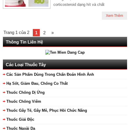
corticosteroid dạng hít và chất
Xem Thêm
Trang 1 của 2
1
2
»
Thông Tin Liên Hệ
Các Loại Thuốc Tây
Các Sản Phẩm Dùng Trong Chẩn Đoán Hình Ảnh
Hạ Sốt, Giảm Đau, Chống Co Thắt
Thuốc Chống Dị Ứng
Thuốc Chống Viêm
Thuốc Gây Tế, Gây Mê, Phục Hồi Chức Năng
Thuốc Giải Độc
Thuốc Ngoài Da