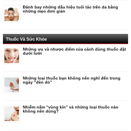
Đánh bay những dấu hiệu tuổi tác trên da bằng
những mẹo đơn giản
Thuốc Và Sức Khỏe
Những ưu và nhược điểm của cách dùng thuốc đặt
dưới lưỡi
Những loại thuốc bạn không nên nghĩ đến trong
ngày “đèn đỏ”
Nhiễm nấm “vùng kín” và những loại thuốc nào
không nên dùng?