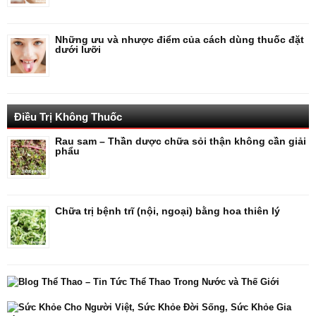
Những ưu và nhược điểm của cách dùng thuốc đặt
dưới lưỡi
Điều Trị Không Thuốc
Rau sam – Thần dược chữa sỏi thận không cần giải
phẩu
Chữa trị bệnh trĩ (nội, ngoại) bằng hoa thiên lý