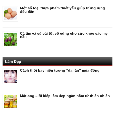
Một số loại thực phẩm thiết yếu giúp trứng rụng
đều đặn
Cà tím và củ cải tốt vô cùng cho sức khỏe các mẹ
bầu
Làm Đẹp
Cách thổi bay hiện tượng “da rắn” mùa đông
Mật ong – Bí kiếp làm đẹp ngàn năm từ thiên nhiên