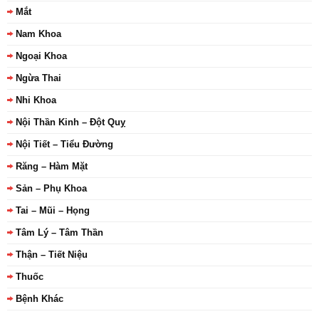
Mắt
Nam Khoa
Ngoại Khoa
Ngừa Thai
Nhi Khoa
Nội Thần Kinh – Đột Quỵ
Nội Tiết – Tiểu Đường
Răng – Hàm Mặt
Sản – Phụ Khoa
Tai – Mũi – Họng
Tâm Lý – Tâm Thần
Thận – Tiết Niệu
Thuốc
Bệnh Khác