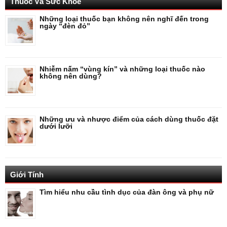
Thuốc Và Sức Khỏe
Những loại thuốc bạn không nên nghĩ đến trong
ngày “đèn đỏ”
Nhiễm nấm “vùng kín” và những loại thuốc nào
không nên dùng?
Những ưu và nhược điểm của cách dùng thuốc đặt
dưới lưỡi
Giới Tính
Tìm hiểu nhu cầu tình dục của đàn ông và phụ nữ