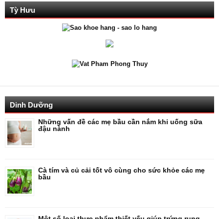
Tỳ Hưu
Dinh Dưỡng
Những vấn đề các mẹ bầu cần nắm khi uống sữa
đậu nành
Cà tím và củ cải tốt vô cùng cho sức khỏe các mẹ
bầu
Một số loại thực phẩm thiết yếu giúp trứng rụng