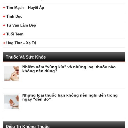
Tim Mạch – Huyết Áp
Tình Dục
Tư Vấn Làm Đẹp
Tuổi Teen
Ung Thư – Xạ Trị
Thuốc Và Sức Khỏe
Nhiễm nấm “vùng kín” và những loại thuốc nào
không nên dùng?
Những loại thuốc bạn không nên nghĩ đến trong
ngày “đèn đỏ”
Điều Trị Không Thuốc