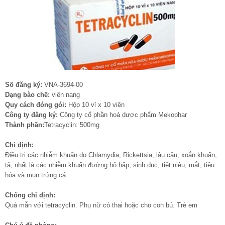
Số đăng ký:
VNA-3694-00
Dạng bào chế:
viên nang
Quy cách đóng gói:
Hộp 10 vỉ x 10 viên
Công ty đăng ký:
Công ty cổ phần hoá dược phẩm Mekophar
Thành phần:
Tetracyclin: 500mg
Chỉ định:
Điều trị các nhiễm khuẩn do Chlamydia, Rickettsia, lậu cầu, xoắn khuẩn,
tả, nhất là các nhiễm khuẩn đường hô hấp, sinh dục, tiết niệu, mắt, tiêu
hóa và mụn trứng cá.
Chống chỉ định:
Quá mẫn với tetracyclin. Phụ nữ có thai hoặc cho con bú. Trẻ em