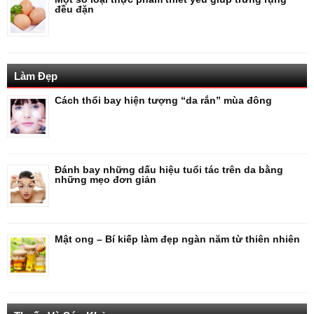
đều đặn
Làm Đẹp
Cách thổi bay hiện tượng “da rắn” mùa đông
Đánh bay những dấu hiệu tuổi tác trên da bằng
những mẹo đơn giản
Mật ong – Bí kiếp làm đẹp ngàn năm từ thiên nhiên